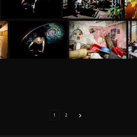
1
2
