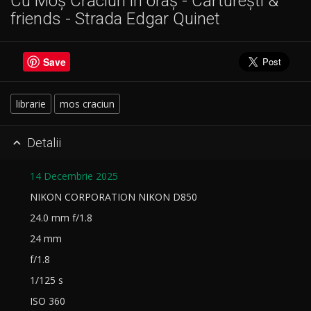
Cu Moș Crăciun în oraș - Cărturești &
friends - Strada Edgar Quinet
Save
librarie
mos craciun
Detalii

14 Decembrie 2025
NIKON CORPORATION NIKON D850
24.0 mm f/1.8
24 mm
f/1.8
1/125 s
ISO 360