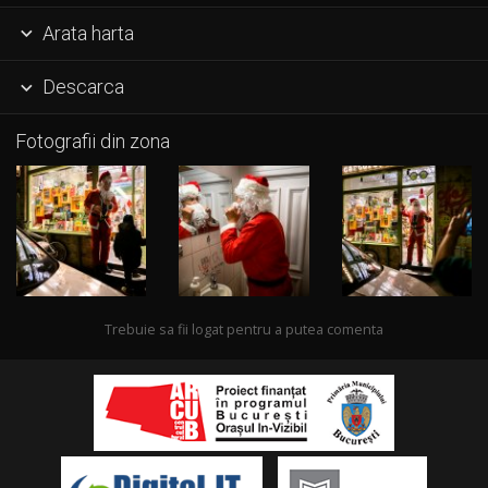
Arata harta

Descarca

Fotografii din zona
Trebuie sa fii logat pentru a putea comenta