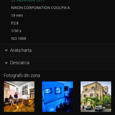
NIKON CORPORATION COOLPIX A
19 mm
f/2.8
1/30 s
ISO 1600
Arata harta

Descarca

Fotografii din zona