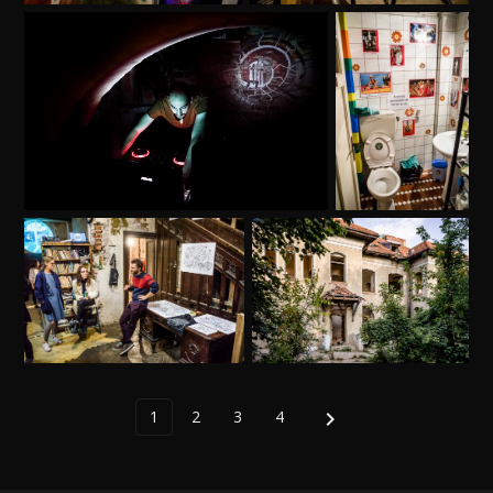
1
2
3
4
