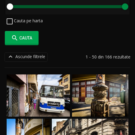
Cauta pe harta

CAUTA

Ascunde filtrele
1 - 50 din 166 rezultate