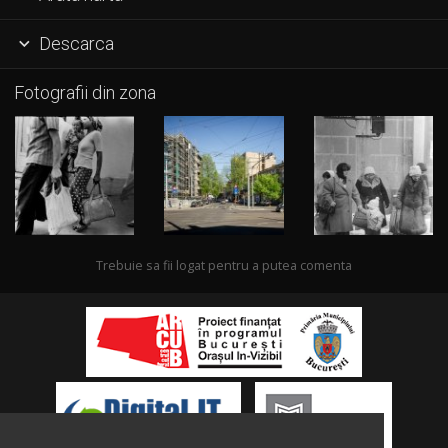
Descarca

Fotografii din zona
Trebuie sa fii logat pentru a putea comenta