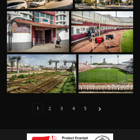
1
2
3
4
5
