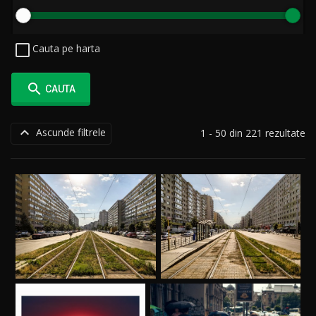
Cauta pe harta

CAUTA

Ascunde filtrele
1 - 50 din 221 rezultate