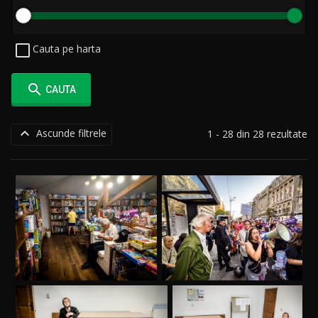
Cauta pe harta

CAUTA

Ascunde filtrele
1 - 28 din 28 rezultate