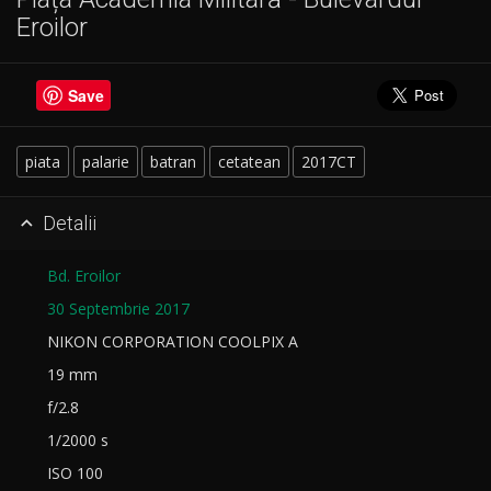
Eroilor
Save
piata
palarie
batran
cetatean
2017CT
Detalii

Bd. Eroilor
30 Septembrie 2017
NIKON CORPORATION COOLPIX A
19 mm
f/2.8
1/2000 s
ISO 100