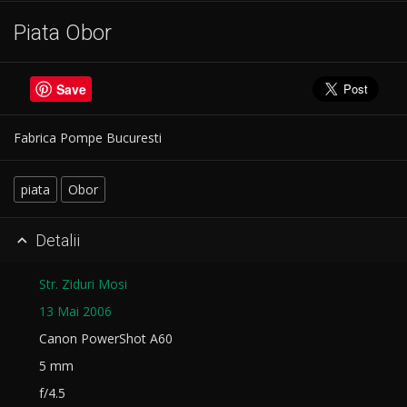
Piata Obor
Save
Fabrica Pompe Bucuresti
piata
Obor
Detalii

Str. Ziduri Mosi
13 Mai 2006
Canon PowerShot A60
5 mm
f/4.5