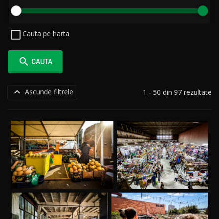
Cauta pe harta

CAUTA

Ascunde filtrele
1 - 50 din 97 rezultate