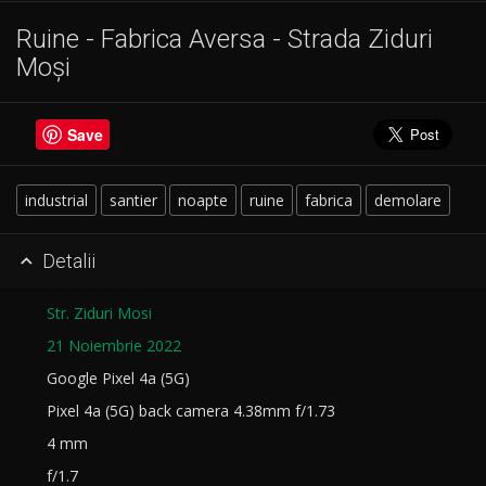
Ruine - Fabrica Aversa - Strada Ziduri
Moși
Save
industrial
santier
noapte
ruine
fabrica
demolare
Detalii

Str. Ziduri Mosi
21 Noiembrie 2022
Google Pixel 4a (5G)
Pixel 4a (5G) back camera 4.38mm f/1.73
4 mm
f/1.7