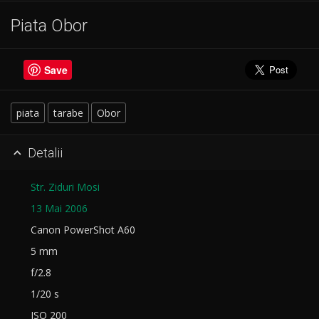
Piata Obor
Save
piata
tarabe
Obor
Detalii

Str. Ziduri Mosi
13 Mai 2006
Canon PowerShot A60
5 mm
f/2.8
1/20 s
ISO 200