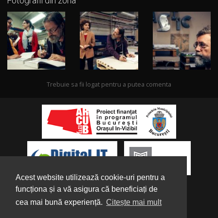
Fotografii din zona
Trebuie sa fii logat pentru a putea comenta
Acest website utilizează cookie-uri pentru a
funcționa și a vă asigura că beneficiați de
cea mai bună experiență.
Citește mai mult