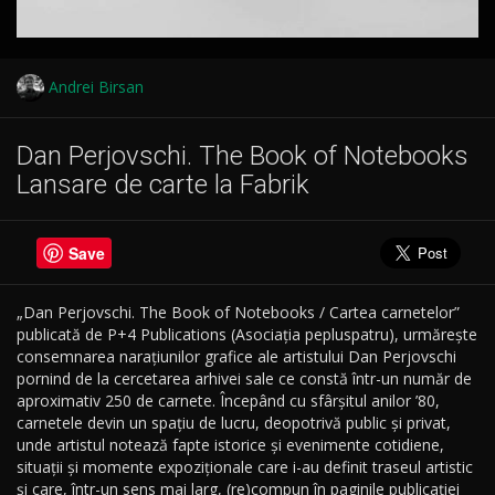
Andrei Birsan
Dan Perjovschi. The Book of Notebooks
Lansare de carte la Fabrik
Save
„Dan Perjovschi. The Book of Notebooks / Cartea carnetelor”
publicată de P+4 Publications (Asociația pepluspatru), urmărește
consemnarea narațiunilor grafice ale artistului Dan Perjovschi
pornind de la cercetarea arhivei sale ce constă într-un număr de
aproximativ 250 de carnete. Începând cu sfârșitul anilor ’80,
carnetele devin un spațiu de lucru, deopotrivă public și privat,
unde artistul notează fapte istorice și evenimente cotidiene,
situații și momente expoziționale care i-au definit traseul artistic
și care, într-un sens mai larg, (re)compun în paginile publicației