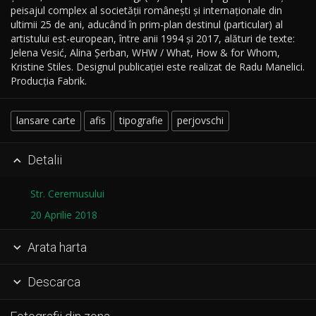
peisajul complex al societății românești și internaționale din
ultimii 25 de ani, aducând în prim-plan destinul (particular) al
artistului est-european, între anii 1994 și 2017, alături de texte:
Jelena Vesić, Alina Șerban, WHW / What, How & for Whom,
Kristine Stiles. Designul publicației este realizat de Radu Manelici.
Producția Fabrik.
lansare carte
afis
tipografie
perjovschi
Detalii

Str. Ceremusului
20 Aprilie 2018
Arata harta

Descarca
