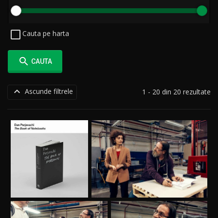
Cauta pe harta

CAUTA

Ascunde filtrele
1 - 20 din 20 rezultate