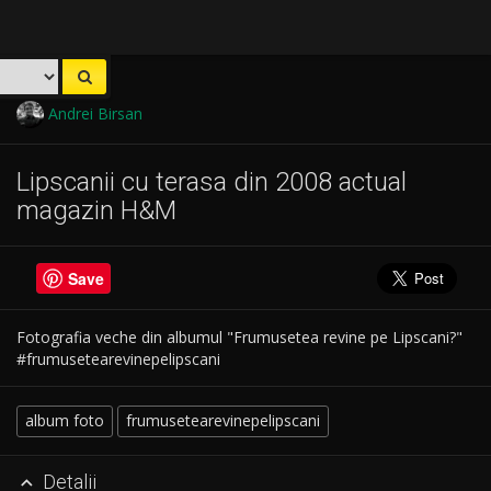
Andrei Birsan
Lipscanii cu terasa din 2008 actual
magazin H&M
Save
Fotografia veche din albumul "Frumusetea revine pe Lipscani?"
#frumusetearevinepelipscani
album foto
frumusetearevinepelipscani
Detalii
