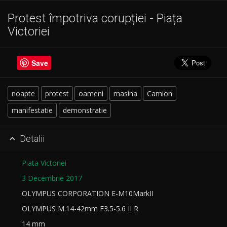
Protest împotriva corupției - Piața
Victoriei
Save
noapte
protest
oameni
masina
Camion
manifestatie
demonstratie
Detalii

Piata Victoriei
3 Decembrie 2017
OLYMPUS CORPORATION E-M10MarkII
OLYMPUS M.14-42mm F3.5-5.6 II R
14 mm