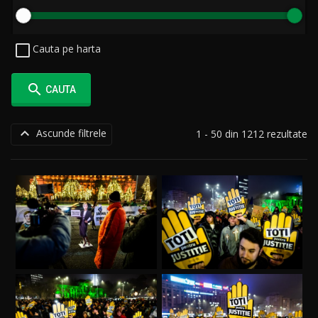
Cauta pe harta

CAUTA

Ascunde filtrele
1 - 50 din 1212 rezultate