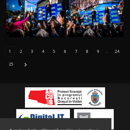
1
2
3
4
5
6
7
8
9
...
24
25
