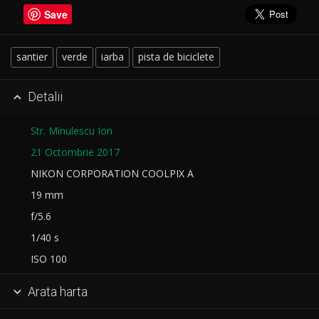
Save
santier
verde
iarba
pista de biciclete
Detalii

Str. Minulescu Ion
21 Octombrie 2017
NIKON CORPORATION COOLPIX A
19 mm
f/5.6
1/40 s
ISO 100
Arata harta
