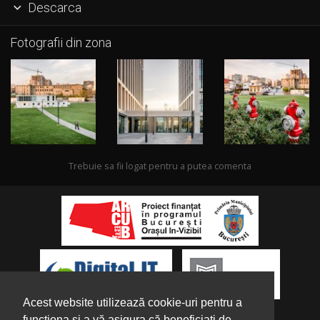
Descarca

Fotografii din zona
Trebuie sa fii logat pentru a putea comenta
Acest website utilizează cookie-uri pentru a
funcționa și a vă asigura că beneficiați de