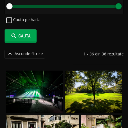
Cauta pe harta

CAUTA

Ascunde filtrele
1 - 36 din 36 rezultate