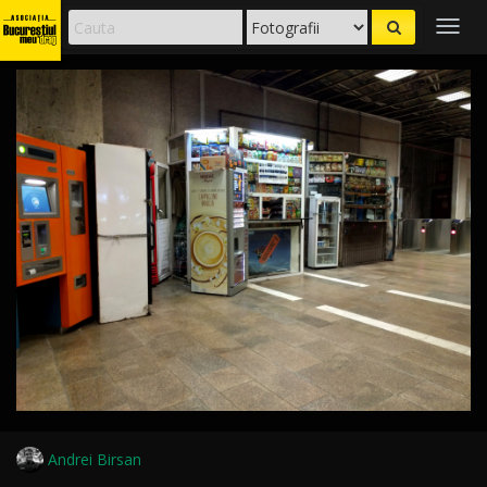
Togg
navig
Andrei Birsan