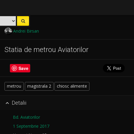
Andrei Birsan
Statia de metrou Aviatorilor
Save
metrou
magistrala 2
chiosc alimente
Detalii

Bd. Aviatorilor
1 Septembrie 2017