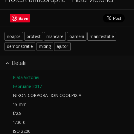
Save
noapte
protest
mancare
oameni
manifestatie
demonstratie
miting
ajutor
Detalii

Piata Victoriei
Februarie 2017
NIKON CORPORATION COOLPIX A
19 mm
f/2.8
1/30 s
ISO 2200