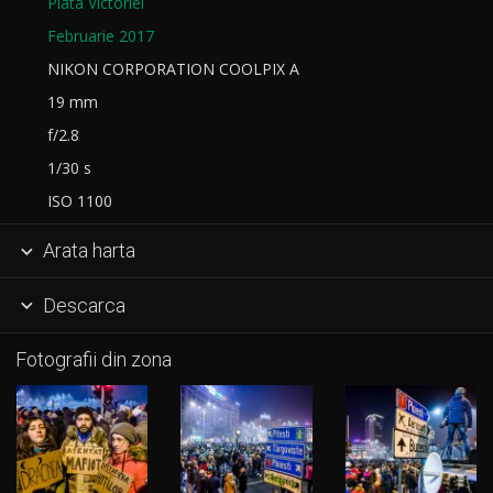
Piata Victoriei
Februarie 2017
NIKON CORPORATION COOLPIX A
19 mm
f/2.8
1/30 s
ISO 1100
Arata harta

Descarca

Fotografii din zona