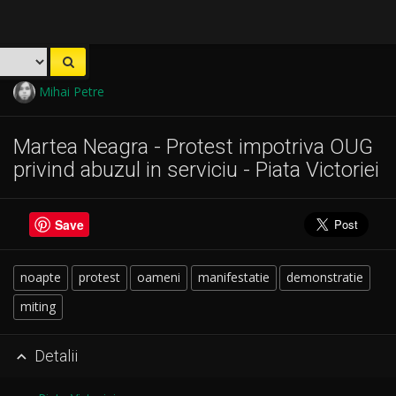
Mihai Petre
Martea Neagra - Protest impotriva OUG
privind abuzul in serviciu - Piata Victoriei
Save
noapte
protest
oameni
manifestatie
demonstratie
miting
Detalii
