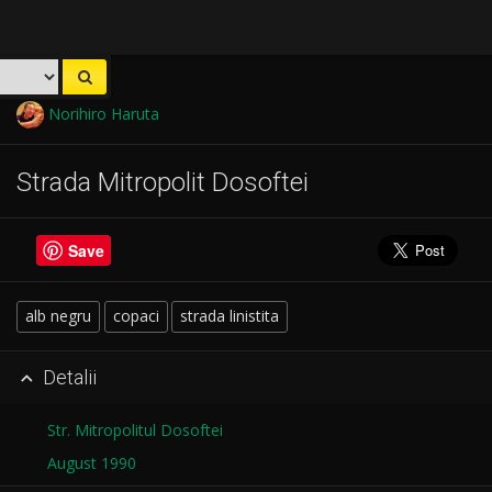
Norihiro Haruta
Strada Mitropolit Dosoftei
Save
alb negru
copaci
strada linistita
Detalii

Str. Mitropolitul Dosoftei
August 1990