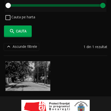
Cauta pe harta

CAUTA

Ascunde filtrele
1 din 1 rezultat