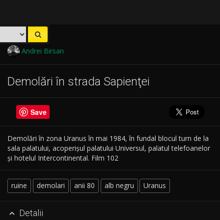
Andrei Birsan
Demolări în strada Sapienţei
Save
Demolări în zona Uranus în mai 1984, în fundal blocul turn de la
sala palatului, acoperișul palatului Universul, palatul telefoanelor
și hotelul Intercontinental. Film 102
ruine
demolari
anii 80
alb negru
Uranus
Detalii
