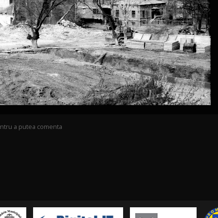
pentru a putea comenta