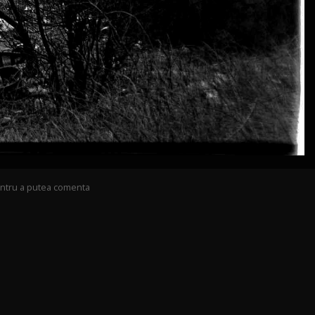
pentru a putea comenta