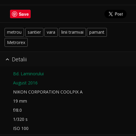
Save
metrou
santier
vara
linii tramvai
pamant
Metrorex
Detalii

Bd. Laminorului
August 2016
NIKON CORPORATION COOLPIX A
19 mm
f/8.0
1/320 s
ISO 100