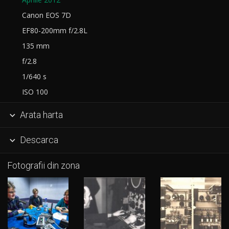
Canon EOS 7D
EF80-200mm f/2.8L
135 mm
f/2.8
1/640 s
ISO 100
Arata harta

Descarca

Fotografii din zona