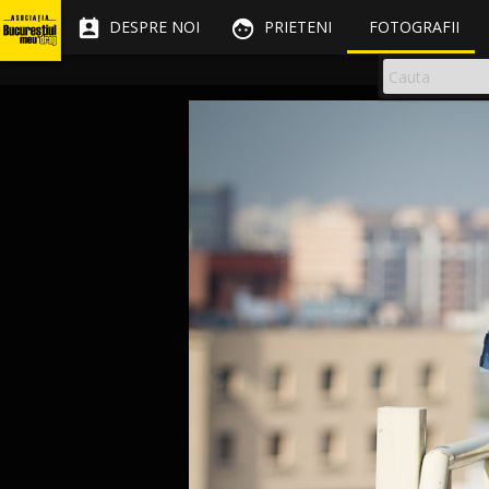


DESPRE NOI
PRIETENI
FOTOGRAFII