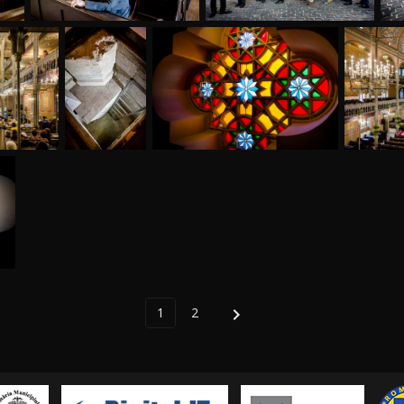
1
2
