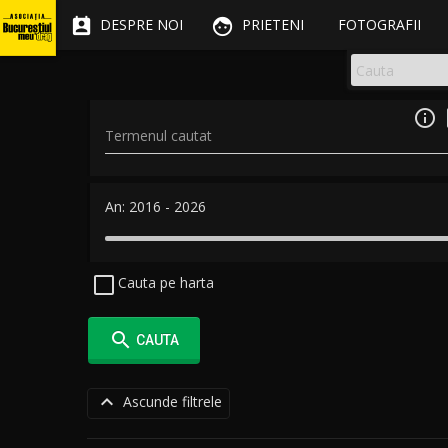


DESPRE NOI
PRIETENI
FOTOGRAFII

Termenul cautat
An:
2016
-
2026
Cauta pe harta

CAUTA

Ascunde filtrele