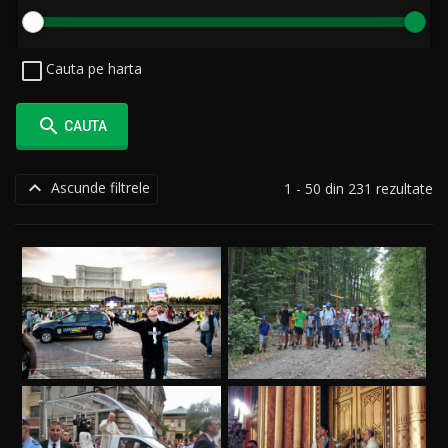
Cauta pe harta

CAUTA

Ascunde filtrele
1 - 50 din 231 rezultate