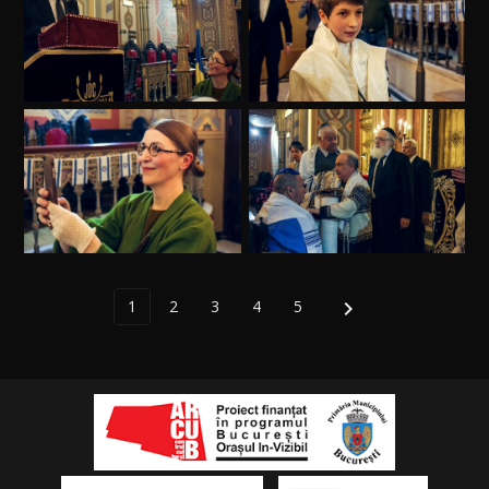
1
2
3
4
5
