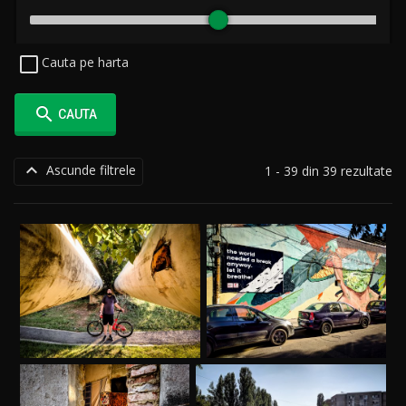
Cauta pe harta

CAUTA

Ascunde filtrele
1 - 39 din 39 rezultate