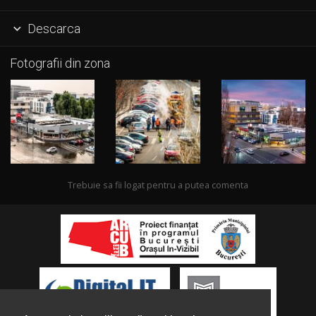
Descarca

Fotografii din zona
Trebuie sa fii logat pentru a putea comenta