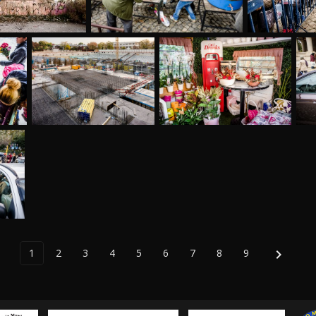
1
2
3
4
5
6
7
8
9
