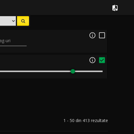


ag-uri

1 - 50 din 413 rezultate