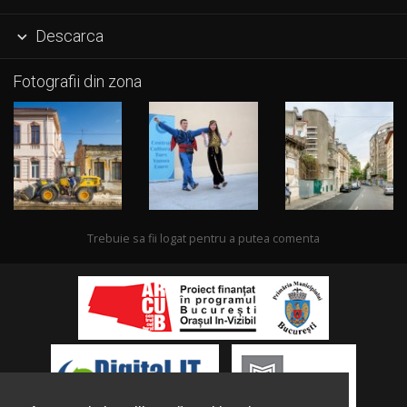
Descarca

Fotografii din zona
Trebuie sa fii logat pentru a putea comenta