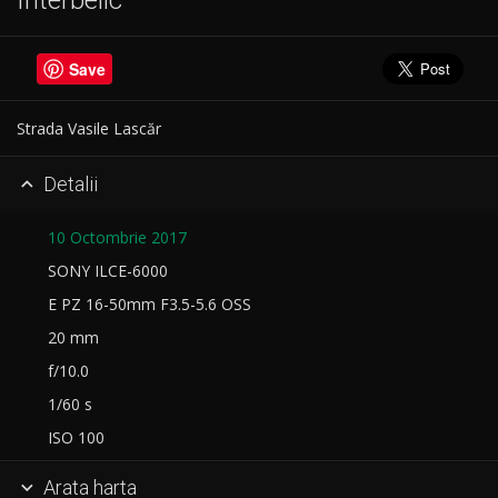
Interbelic
Save
Strada Vasile Lascăr
Detalii

10 Octombrie 2017
SONY ILCE-6000
E PZ 16-50mm F3.5-5.6 OSS
20 mm
f/10.0
1/60 s
ISO 100
Arata harta
