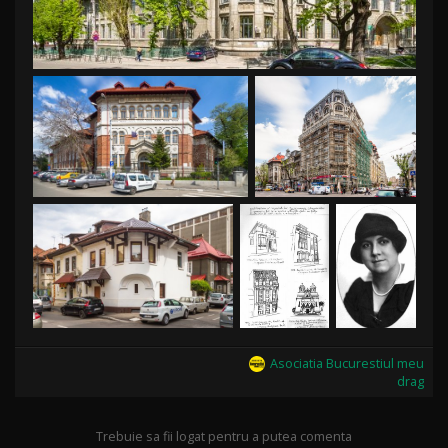
Asociatia Bucurestiul meu
drag
Trebuie sa fii logat pentru a putea comenta