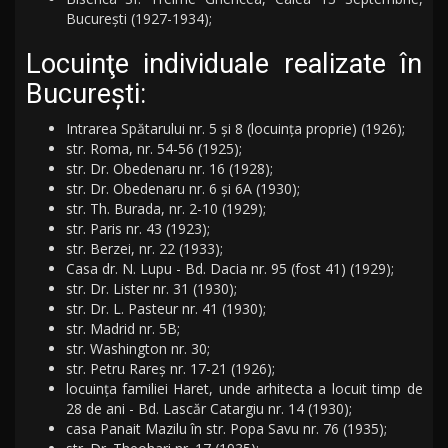
București (1927-1934);
Locuinţe individuale realizate în
Bucureşti:
Intrarea Spătarului nr. 5 şi 8 (locuinţa proprie) (1926);
str. Roma, nr. 54-56 (1925);
str. Dr. Obedenaru nr. 16 (1928);
str. Dr. Obedenaru nr. 6 şi 6A (1930);
str. Th. Burada, nr. 2-10 (1929);
str. Paris nr. 43 (1923);
str. Berzei, nr. 22 (1933);
Casa dr. N. Lupu - Bd. Dacia nr. 95 (fost 41) (1929);
str. Dr. Lister nr. 31 (1930);
str. Dr. L. Pasteur nr. 41 (1930);
str. Madrid nr. 5B;
str. Washington nr. 30;
str. Petru Rareș nr. 17-21 (1926);
locuinţa familiei Haret, unde arhitecta a locuit timp de
28 de ani - Bd. Lascăr Catargiu nr. 14 (1930);
casa Panait Mazilu în str. Popa Savu nr. 76 (1935);