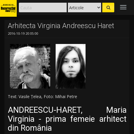
Togg
navig
Arhitecta Virginia Andreescu Haret
2016-10-19 20:05:00
Text: Vasile Țelea, Foto: Mihai Petre
ANDREESCU-HARET, Maria
Virginia - prima femeie arhitect
din România