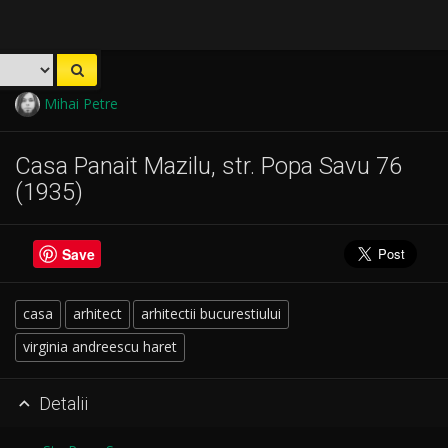
Mihai Petre
Casa Panait Mazilu, str. Popa Savu 76
(1935)
Save
casa
arhitect
arhitectii bucurestiului
virginia andreescu haret
Detalii
