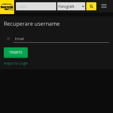
Togg
navig
Recuperare username
Email
@
TRIMITE
Inapoi la Login