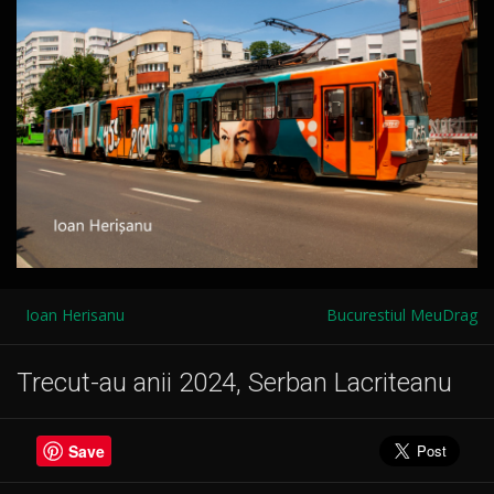
Ioan Herisanu
Bucurestiul MeuDrag
Trecut-au anii 2024, Serban Lacriteanu
Save