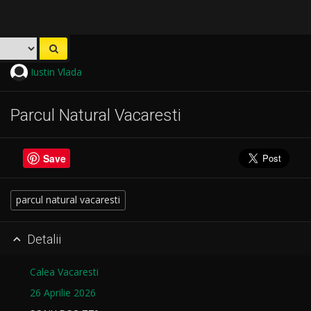
Iustin Vlada
Parcul Natural Vacaresti
Save
parcul natural vacaresti
Detalii

Calea Vacaresti
26 Aprilie 2026