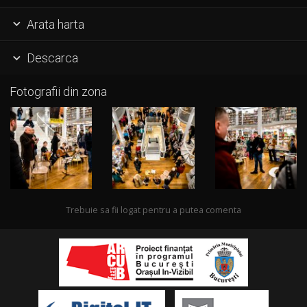
Arata harta

Descarca

Fotografii din zona
Trebuie sa fii logat pentru a putea comenta