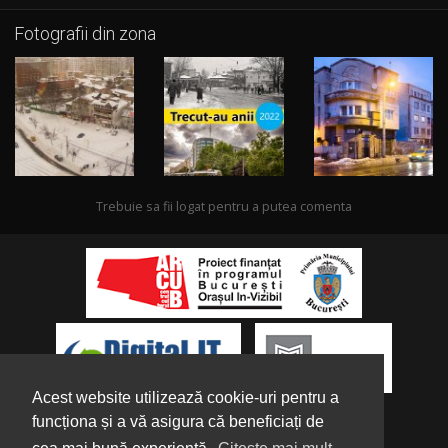
Fotografii din zona
Trebuie sa fii logat pentru a putea comenta
Acest website utilizează cookie-uri pentru a
funcționa și a vă asigura că beneficiați de