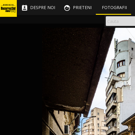


DESPRE NOI
PRIETENI
FOTOGRAFII