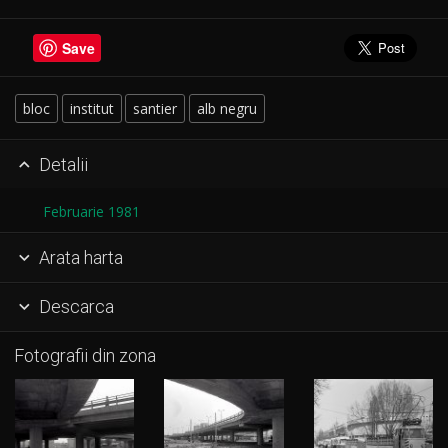
Save
bloc
institut
santier
alb negru
Detalii

Februarie 1981
Arata harta

Descarca

Fotografii din zona