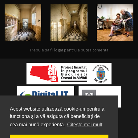
Trebuie sa fii logat pentru a putea comenta
Acest website utilizează cookie-uri pentru a
funcționa și a vă asigura că beneficiați de
cea mai bună experiență.
Citește mai mult