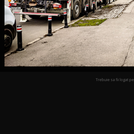
Trebuie sa fii logat 