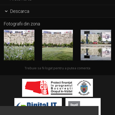
Descarca

Fotografii din zona
Trebuie sa fii logat pentru a putea comenta