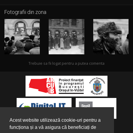
Fotografii din zona
Trebuie sa fii logat pentru a putea comenta
Acest website utilizează cookie-uri pentru a
funcționa și a vă asigura că beneficiați de