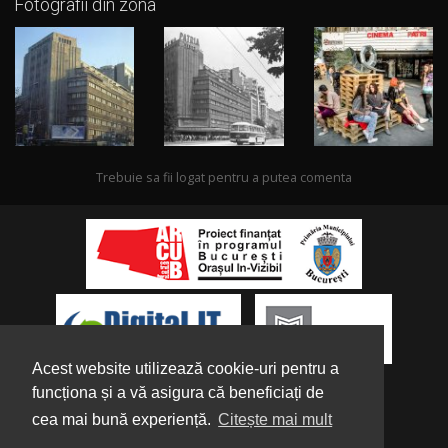
Fotografii din zona
Trebuie sa fii logat pentru a putea comenta
Acest website utilizează cookie-uri pentru a
funcționa și a vă asigura că beneficiați de
cea mai bună experiență.
Citește mai mult